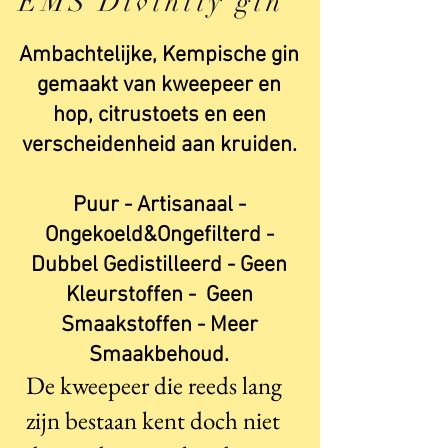
EMS Divinity gin
Ambachtelijke, Kempische gin
gemaakt van kweepeer en
hop, citrustoets en een
verscheidenheid aan kruiden.
Domein Walterus​
Puur - Artisanaal -
Ongekoeld&Ongefilterd -
Dubbel Gedistilleerd - Geen
Kleurstoffen - Geen
Smaakstoffen - Meer
Smaakbehoud.
De kweepeer die reeds lang
zijn bestaan kent doch niet