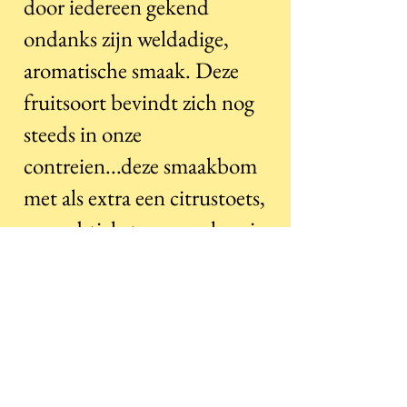
door iedereen gekend
ondanks zijn weldadige,
aromatische smaak. Deze
fruitsoort bevindt zich nog
steeds in onze
contreien...deze smaakbom
met als extra een citrustoets,
een subtiele toon van hop in
combinatie met de kruiden
geeft een zachte afdronk met
goddelijkheid uit eigen
streek, waar de gin zijn naam
aan dankt.