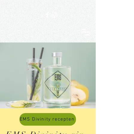
EMS Divinity recepten