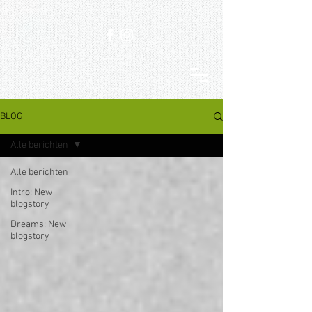
BLOG
Alle berichten
Alle berichten
Intro: New
blogstory
Dreams: New
blogstory